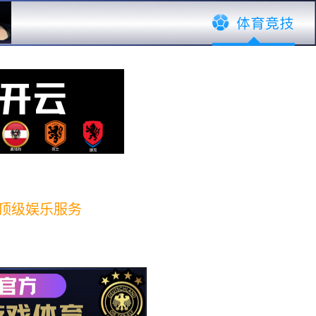
验顶级娱乐服务