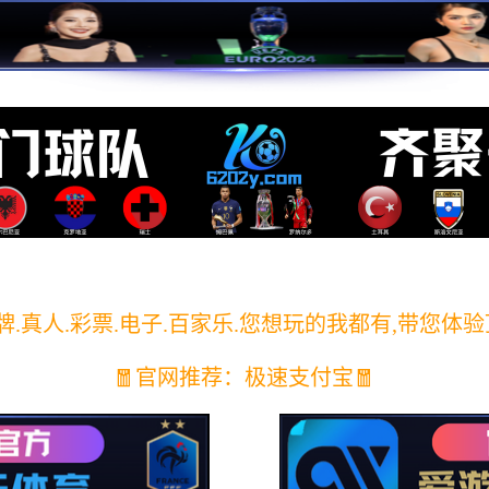
棋牌.真人.彩票.电子.百家乐.您想玩的我都有,带您体
🧧官网推荐：极速支付宝🧧